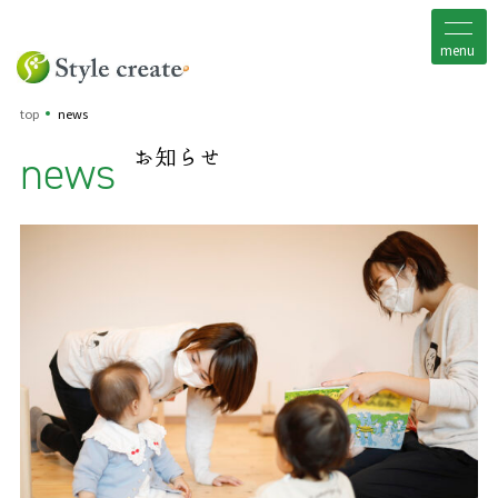
menu
top
news
news
お知らせ