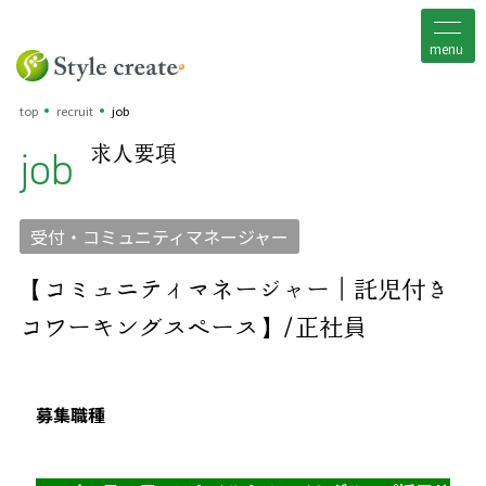
menu
top
recruit
job
job
求人要項
受付・コミュニティマネージャー
【コミュニティマネージャー｜託児付き
コワーキングスペース】/正社員
募集職種