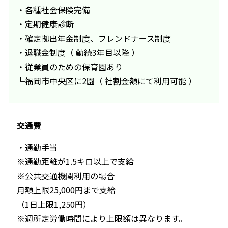
・各種社会保険完備
・定期健康診断
・確定拠出年金制度、フレンドナース制度
・退職金制度（ 勤続3年目以降 ）
・従業員のための保育園あり
┗福岡市中央区に2園（ 社割金額にて利用可能 ）
交通費
・通勤手当
※通勤距離が1.5キロ以上で支給
※公共交通機関利用の場合
月額上限25,000円まで支給
（1日上限1,250円）
※週所定労働時間により上限額は異なります。