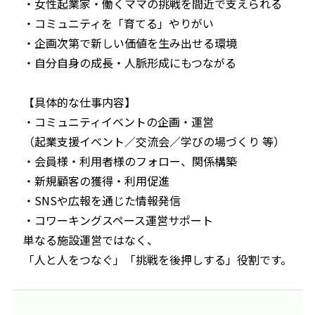
・女性起業家・働くママの挑戦を間近で支えられる
・コミュニティを「育てる」やりがい
・企画次第で新しい価値を生み出せる環境
・自分自身の成長・人脈形成にもつながる
【具体的な仕事内容】
・コミュニティイベントの企画・運営
（起業支援イベント／交流会／学びの場づくり 等）
・会員様・利用者様のフォロー、関係構築
・新規顧客の獲得・利用促進
・SNSや広報を通じた情報発信
・コワーキングスペース運営サポート
単なる施設運営ではなく、
「人と人をつなぐ」「挑戦を後押しする」役割です。